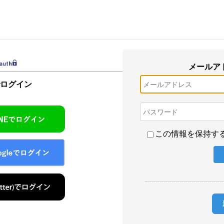
メールア
でログイン
この情報を保持す