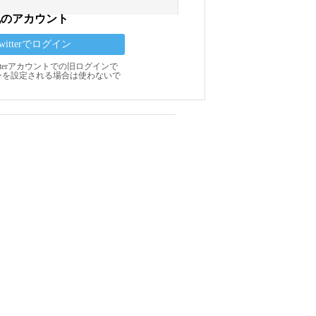
他のアカウント
Twitterでログイン
Twitterアカウントでの旧ログインで
ンを設定される場合は使わないで