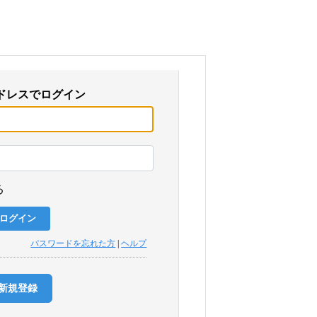
ドレスでログイン
る
パスワードを忘れた方
|
ヘルプ
新規登録