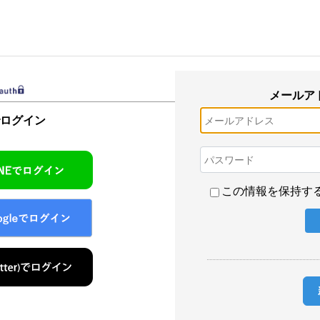
メールア
でログイン
この情報を保持す