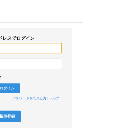
ドレスでログイン
る
パスワードを忘れた方
|
ヘルプ
新規登録