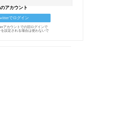
他のアカウント
Twitterでログイン
Twitterアカウントでの旧ログインで
ンを設定される場合は使わないで