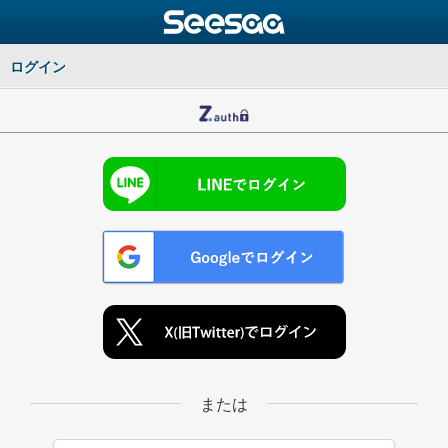
ログイン
または