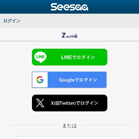
ログイン
または