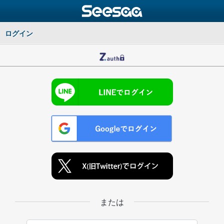
ログイン
または