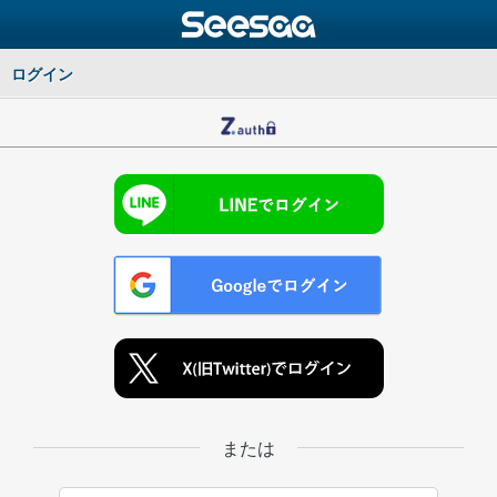
ログイン
または