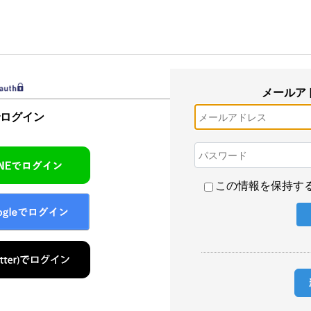
メールア
でログイン
この情報を保持す