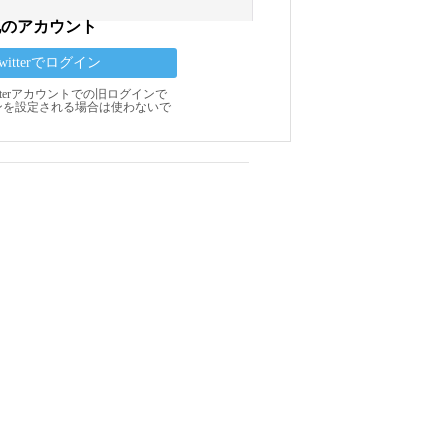
他のアカウント
Twitterでログイン
Twitterアカウントでの旧ログインで
ンを設定される場合は使わないで