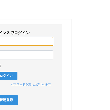
ドレスでログイン
る
パスワードを忘れた方
|
ヘルプ
新規登録