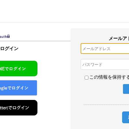
メールア
でログイン
この情報を保持す