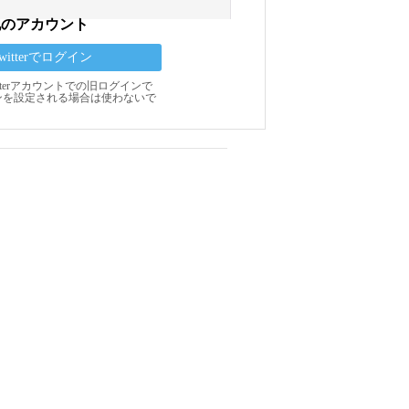
他のアカウント
Twitterでログイン
Twitterアカウントでの旧ログインで
ンを設定される場合は使わないで