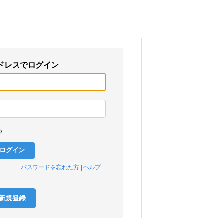
ドレスでログイン
る
パスワードを忘れた方
|
ヘルプ
新規登録