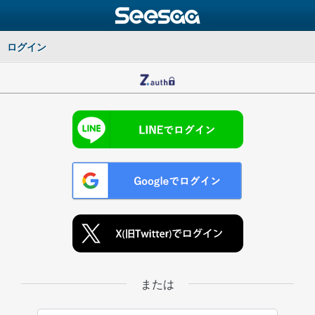
ログイン
または