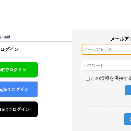
メールア
でログイン
この情報を保持す