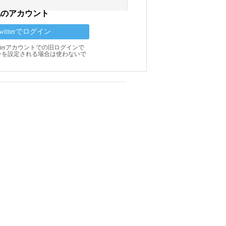
他のアカウント
Twitterでログイン
Twitterアカウントでの旧ログインで
ンを設定される場合は使わないで