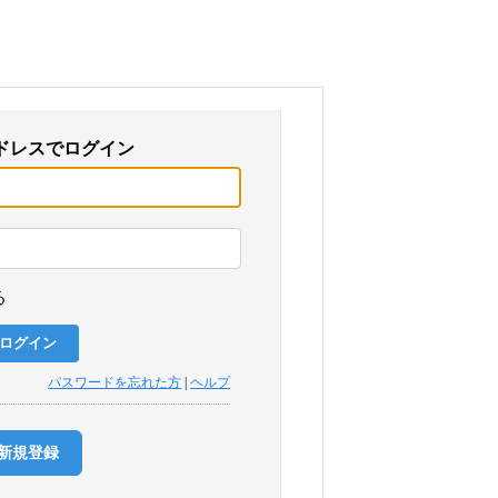
ドレスでログイン
る
パスワードを忘れた方
|
ヘルプ
新規登録