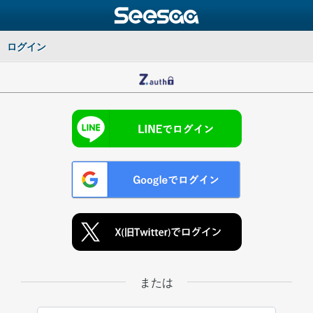
ログイン
または