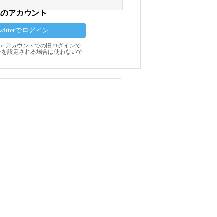
他のアカウント
Twitterでログイン
Twitterアカウントでの旧ログインで
ンを設定される場合は使わないで