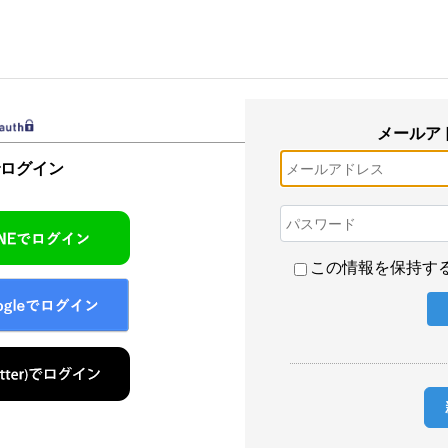
メールア
でログイン
この情報を保持す