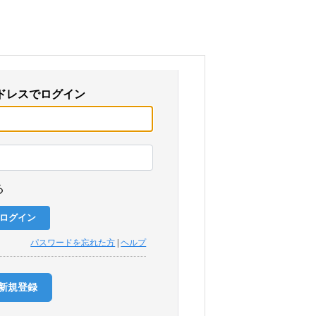
ドレスでログイン
る
パスワードを忘れた方
|
ヘルプ
新規登録