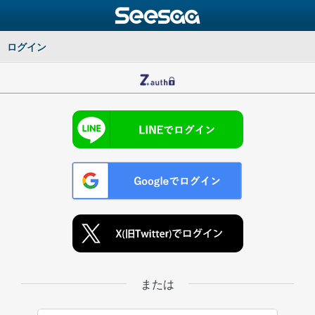
ログイン
または