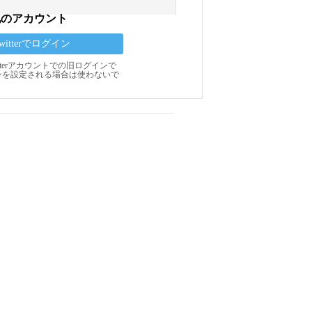
他のアカウント
Twitterでログイン
Twitterアカウントでの旧ログインで
ンを設定される場合は使わないで