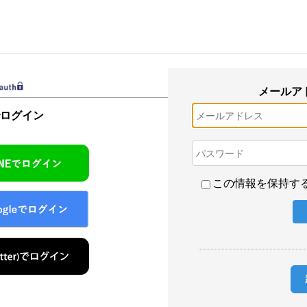
メールア
でログイン
この情報を保持す