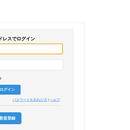
ドレスでログイン
る
パスワードを忘れた方
|
ヘルプ
新規登録