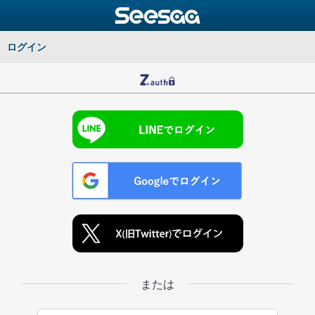
ログイン
または