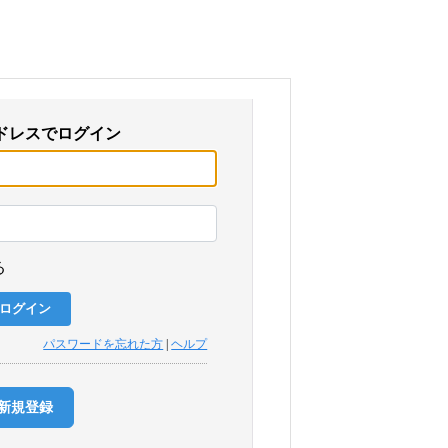
ドレスでログイン
る
パスワードを忘れた方
|
ヘルプ
新規登録