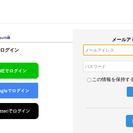
メールア
でログイン
この情報を保持す