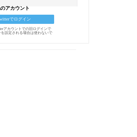
他のアカウント
Twitterでログイン
Twitterアカウントでの旧ログインで
ンを設定される場合は使わないで