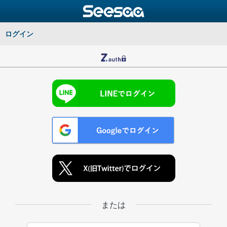
ログイン
または