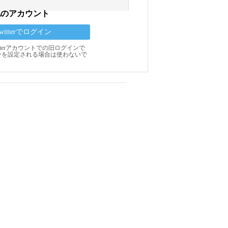
他のアカウント
Twitterでログイン
Twitterアカウントでの旧ログインで
ンを設定される場合は使わないで