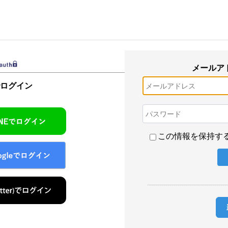
メールア
でログイン
この情報を保持す