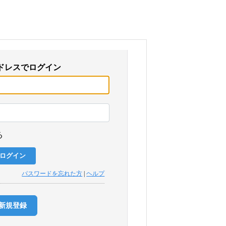
ドレスでログイン
る
パスワードを忘れた方
|
ヘルプ
新規登録