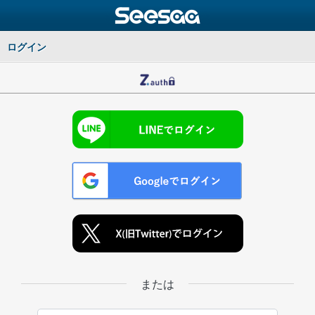
ログイン
または