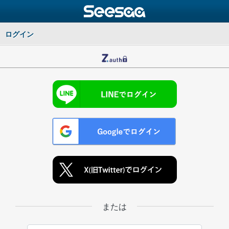
ログイン
または