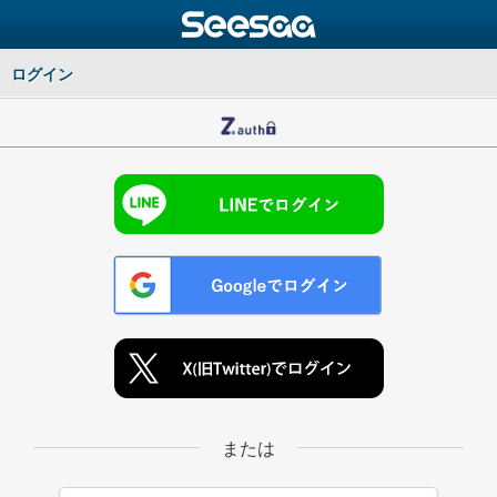
ログイン
または