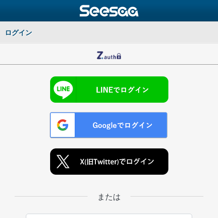
ログイン
または