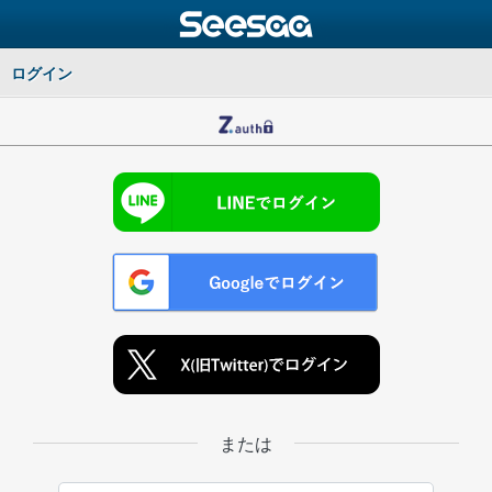
ログイン
または