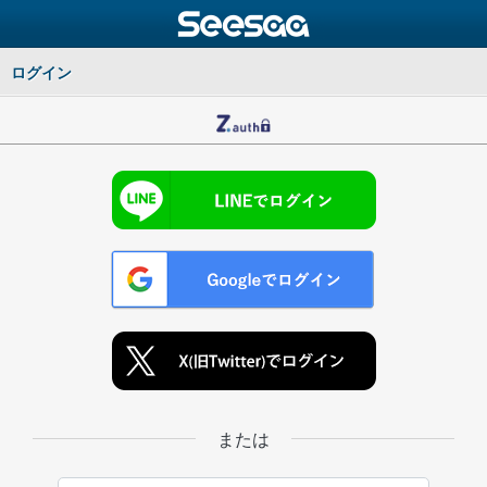
ログイン
または