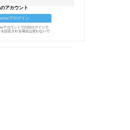
他のアカウント
Twitterでログイン
Twitterアカウントでの旧ログインで
ンを設定される場合は使わないで