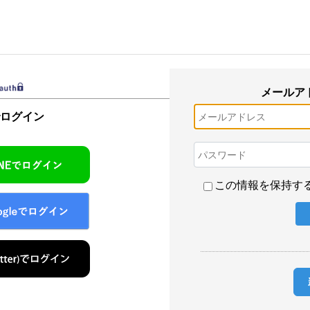
メールア
でログイン
この情報を保持す