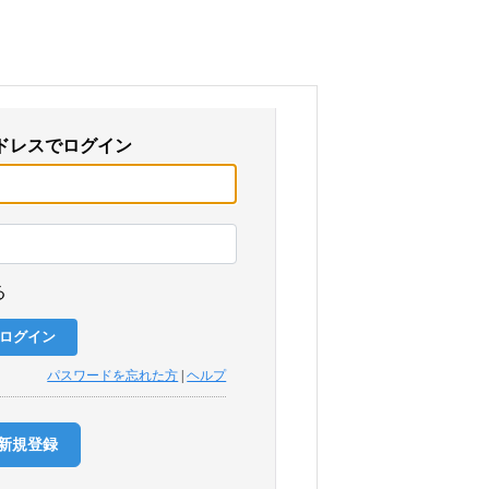
ドレスでログイン
る
パスワードを忘れた方
|
ヘルプ
新規登録