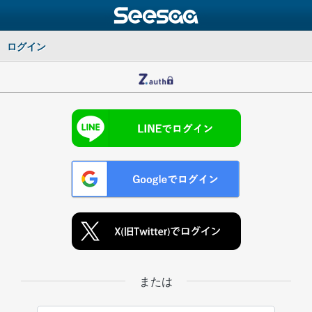
ログイン
または