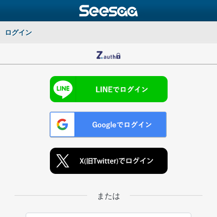
ログイン
または