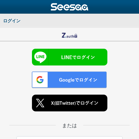
ログイン
または