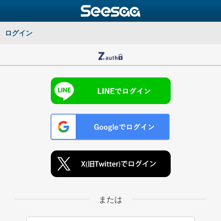
ログイン
または