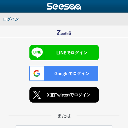
ログイン
または