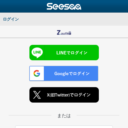
ログイン
または