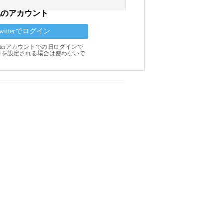
他のアカウント
Twitterでログイン
Twitterアカウントでの旧ログインで
ンを設定される場合は使わないで