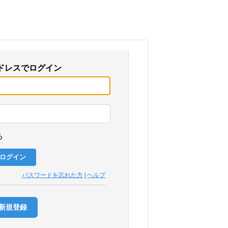
ドレスでログイン
る
パスワードを忘れた方
|
ヘルプ
新規登録