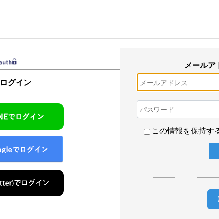
メールア
でログイン
この情報を保持す