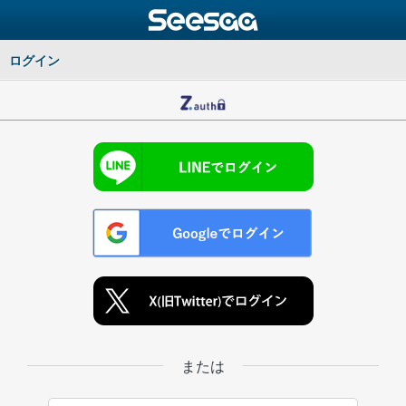
ログイン
または