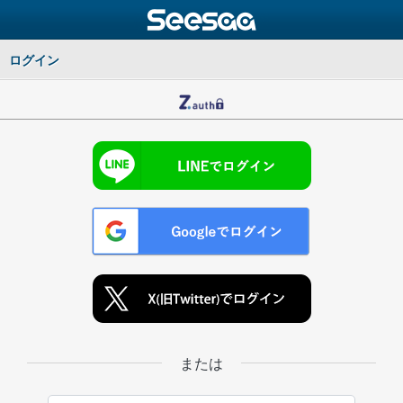
ログイン
または