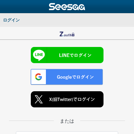
ログイン
または