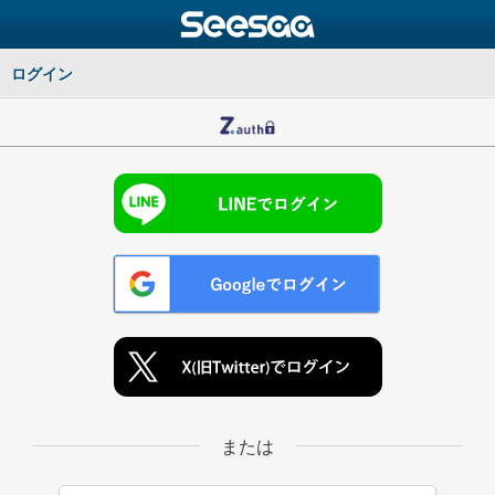
ログイン
または