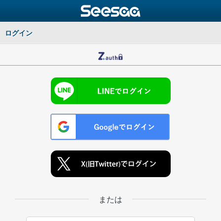
ログイン
または