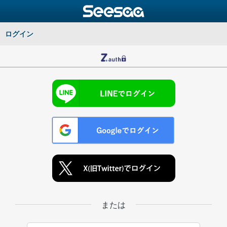
ログイン
または