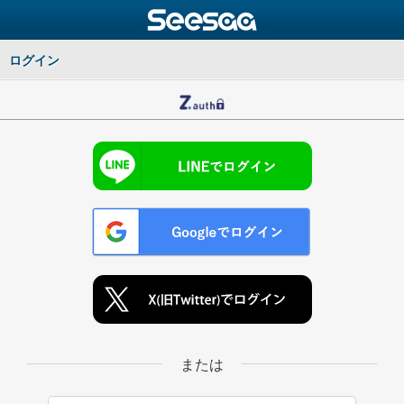
ログイン
または