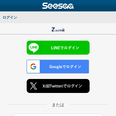
ログイン
または