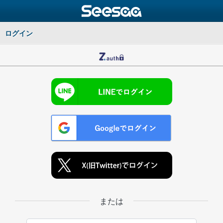
ログイン
または