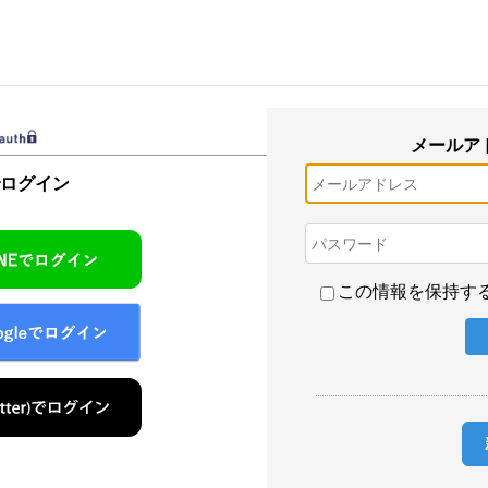
メールア
でログイン
この情報を保持す