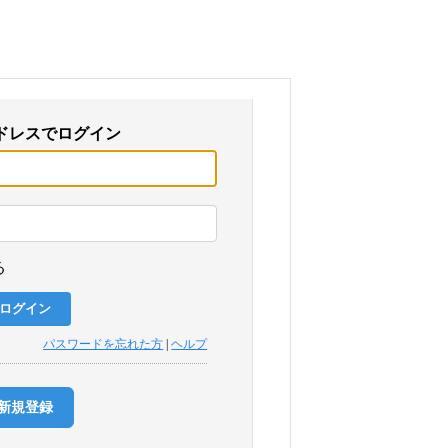
ドレスでログイン
る
パスワードを忘れた方
|
ヘルプ
新規登録