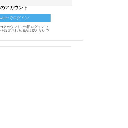
他のアカウント
Twitterでログイン
Twitterアカウントでの旧ログインで
ンを設定される場合は使わないで