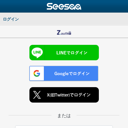
ログイン
または