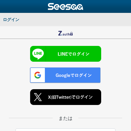
ログイン
または