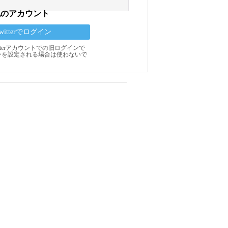
他のアカウント
Twitterでログイン
Twitterアカウントでの旧ログインで
ンを設定される場合は使わないで