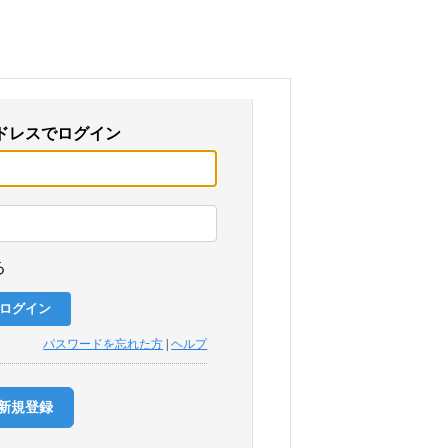
ドレスでログイン
る
パスワードを忘れた方
|
ヘルプ
新規登録