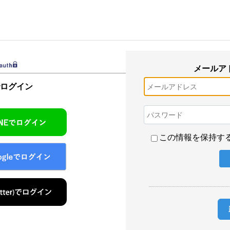
メールア
でログイン
この情報を保持す