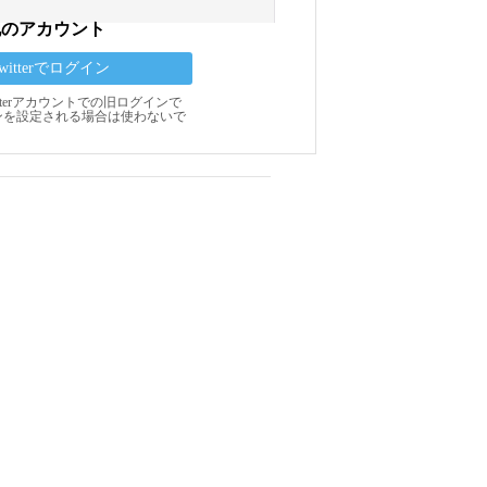
他のアカウント
Twitterでログイン
Twitterアカウントでの旧ログインで
ンを設定される場合は使わないで