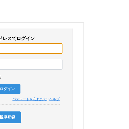
ドレスでログイン
る
パスワードを忘れた方
|
ヘルプ
新規登録