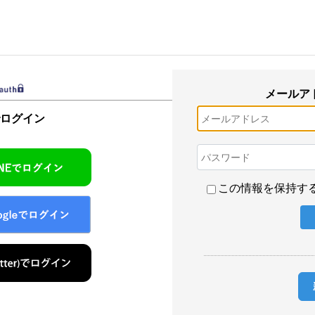
メールア
でログイン
この情報を保持す