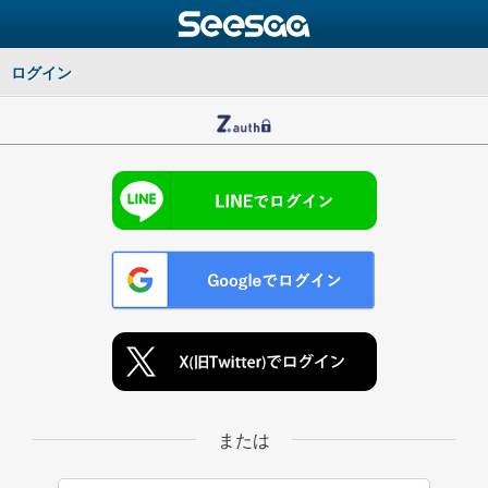
ログイン
または