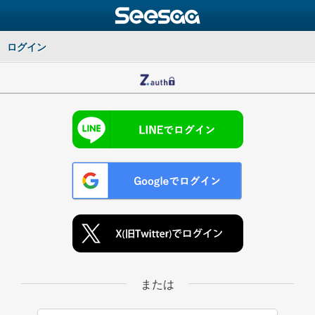
ログイン
または