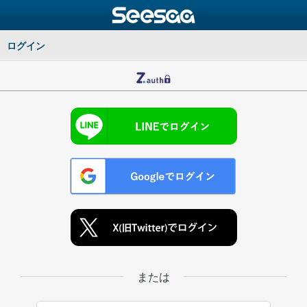
ログイン
または