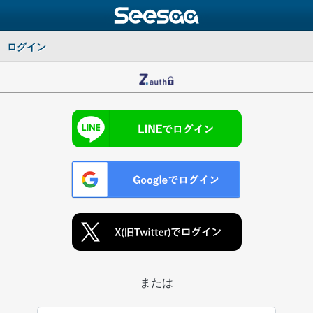
ログイン
または